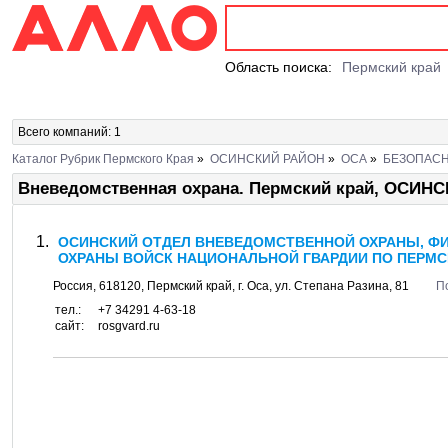
Область поиска:
Пермский край
Всего компаний: 1
Каталог Рубрик Пермского Края
»
ОСИНСКИЙ РАЙОН
»
ОСА
»
БЕЗОПАС
Вневедомственная охрана. Пермский край, ОСИН
ОСИНСКИЙ ОТДЕЛ ВНЕВЕДОМСТВЕННОЙ ОХРАНЫ, Ф
ОХРАНЫ ВОЙСК НАЦИОНАЛЬНОЙ ГВАРДИИ ПО ПЕРМС
Россия,
618120
,
Пермский край
, г.
Оса
, ул.
Степана Разина, 81
П
тел.:
+7 34291 4-63-18
сайт:
rosgvard.ru