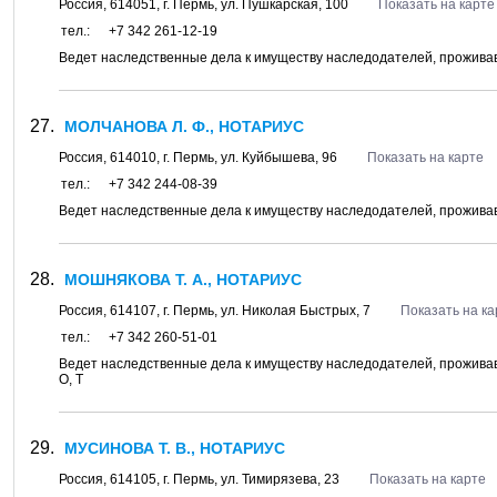
Россия,
614051
, г.
Пермь
, ул.
Пушкарская, 100
Показать на карте
тел.:
+7 342 261-12-19
Ведет наследственные дела к имуществу наследодателей, проживав
МОЛЧАНОВА Л. Ф., НОТАРИУС
Россия,
614010
, г.
Пермь
, ул.
Куйбышева, 96
Показать на карте
тел.:
+7 342 244-08-39
Ведет наследственные дела к имуществу наследодателей, проживавш
МОШНЯКОВА Т. А., НОТАРИУС
Россия,
614107
, г.
Пермь
, ул.
Николая Быстрых, 7
Показать на ка
тел.:
+7 342 260-51-01
Ведет наследственные дела к имуществу наследодателей, проживавш
О, Т
МУСИНОВА Т. В., НОТАРИУС
Россия,
614105
, г.
Пермь
, ул.
Тимирязева, 23
Показать на карте