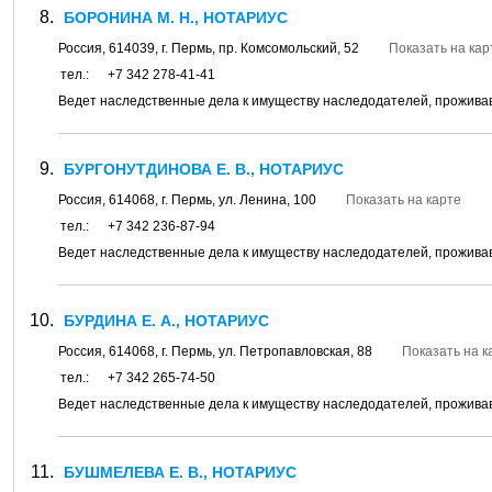
БОРОНИНА М. Н., НОТАРИУС
Россия,
614039
, г.
Пермь
, пр.
Комсомольский, 52
Показать на кар
тел.:
+7 342 278-41-41
Ведет наследственные дела к имуществу наследодателей, проживавш
БУРГОНУТДИНОВА Е. В., НОТАРИУС
Россия,
614068
, г.
Пермь
, ул.
Ленина, 100
Показать на карте
тел.:
+7 342 236-87-94
Ведет наследственные дела к имуществу наследодателей, проживавш
БУРДИНА Е. А., НОТАРИУС
Россия,
614068
, г.
Пермь
, ул.
Петропавловская, 88
Показать на к
тел.:
+7 342 265-74-50
Ведет наследственные дела к имуществу наследодателей, проживав
БУШМЕЛЕВА Е. В., НОТАРИУС