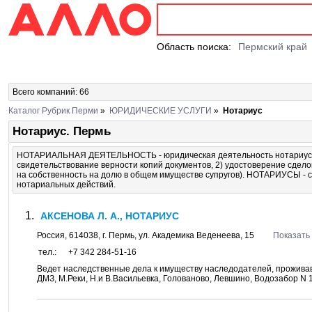
Область поиска:
Пермский край
Всего компаний: 66
Каталог Рубрик Перми
»
ЮРИДИЧЕСКИЕ УСЛУГИ
»
Нотариус
Нотариус. Пермь
НОТАРИАЛЬНАЯ ДЕЯТЕЛЬНОСТЬ - юридическая деятельность нотариусов.
свидетельствование верности копий документов, 2) удостоверение сделок
на собственность на долю в общем имуществе супругов). НОТАРИУСЫ -
нотариальных действий.
АКСЕНОВА Л. А., НОТАРИУС
Россия,
614038
, г.
Пермь
, ул.
Академика Веденеева, 15
Показать 
тел.:
+7 342 284-51-16
Ведет наследственные дела к имуществу наследодателей, прожива
ДМЗ, М.Реки, Н.и В.Васильевка, Голованово, Левшино, Водозабор N 11