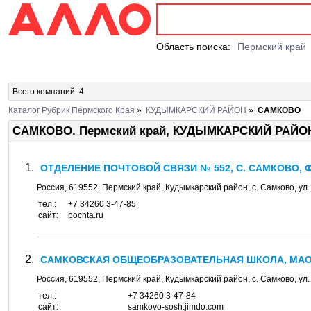
Область поиска:
Пермский край
Всего компаний: 4
Каталог Рубрик Пермского Края
»
КУДЫМКАРСКИЙ РАЙОН
»
САМКОВО
САМКОВО. Пермский край, КУДЫМКАРСКИЙ РАЙО
ОТДЕЛЕНИЕ ПОЧТОВОЙ СВЯЗИ № 552, С. САМКОВО, 
Россия,
619552
,
Пермский край, Кудымкарский район
, с.
Самково
, ул
тел.:
+7 34260 3-47-85
сайт:
pochta.ru
САМКОВСКАЯ ОБЩЕОБРАЗОВАТЕЛЬНАЯ ШКОЛА, МА
Россия,
619552
,
Пермский край, Кудымкарский район
, с.
Самково
, ул
тел.:
+7 34260 3-47-84
сайт:
samkovo-sosh.jimdo.com