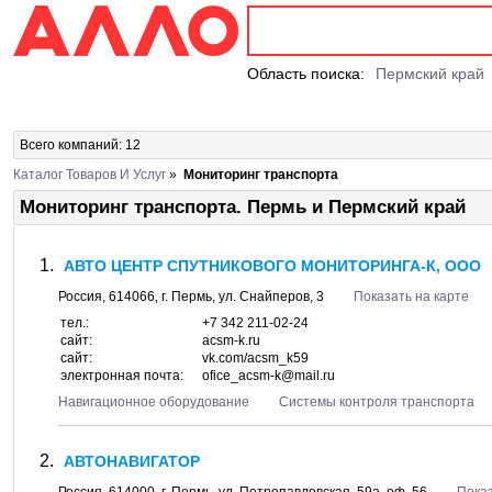
Область поиска:
Пермский край
Всего компаний: 12
Каталог Товаров И Услуг
»
Мониторинг транспорта
Мониторинг транспорта. Пермь и Пермский край
АВТО ЦЕНТР СПУТНИКОВОГО МОНИТОРИНГА-К, ООО
Россия,
614066
, г.
Пермь
, ул.
Снайперов, 3
Показать на карте
тел.:
+7 342 211-02-24
сайт:
acsm-k.ru
сайт:
vk.com/acsm_k59
электронная почта:
ofice_acsm-k@mail.ru
Навигационное оборудование
Системы контроля транспорта
АВТОНАВИГАТОР