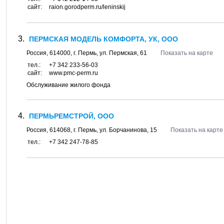
сайт:
raion.gorodperm.ru/leninskij
ПЕРМСКАЯ МОДЕЛЬ КОМФОРТА, УК, ООО
Россия,
614000
, г.
Пермь
, ул.
Пермская, 61
Показать на карте
тел.:
+7 342 233-56-03
сайт:
www.pmc-perm.ru
Обслуживание жилого фонда
ПЕРМЬРЕМСТРОЙ, ООО
Россия,
614068
, г.
Пермь
, ул.
Борчанинова, 15
Показать на карте
тел.:
+7 342 247-78-85