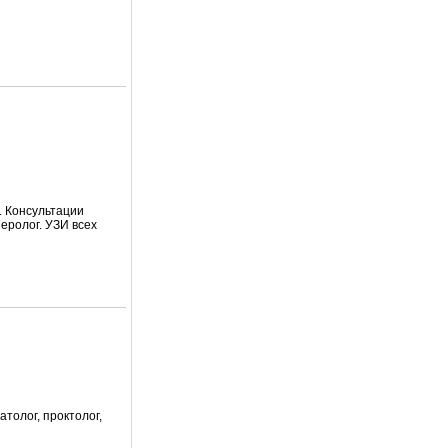
. Консультации
неролог. УЗИ всех
атолог, проктолог,