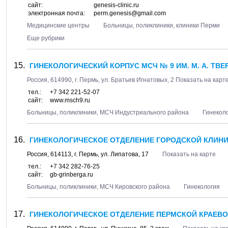
сайт:
genesis-clinic.ru
электронная почта:
perm.genesis@gmail.com
Медицинские центры
Больницы, поликлиники, клиники Перми
Еще рубрики
ГИНЕКОЛОГИЧЕСКИЙ КОРПУС МСЧ № 9 ИМ. М. А. ТВЕР
Россия,
614990
, г.
Пермь
, ул.
Братьев Игнатовых, 2
Показать на карт
тел.:
+7 342 221-52-07
сайт:
www.msch9.ru
Больницы, поликлиники, МСЧ Индустриального района
Гинекол
ГИНЕКОЛОГИЧЕСКОЕ ОТДЕЛЕНИЕ ГОРОДСКОЙ КЛИНИЧ
Россия,
614113
, г.
Пермь
, ул.
Липатова, 17
Показать на карте
тел.:
+7 342 282-76-25
сайт:
gb-grinberga.ru
Больницы, поликлиники, МСЧ Кировского района
Гинекология
ГИНЕКОЛОГИЧЕСКОЕ ОТДЕЛЕНИЕ ПЕРМСКОЙ КРАЕВО