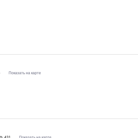
)
Показать на карте
оф. 431
Показать на карте