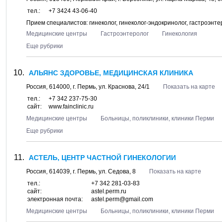
тел.:
+7 3424 43-06-40
Прием специалистов: гинеколог, гинеколог-эндокринолог, гастроэнтер
Медицинские центры
Гастроэнтеролог
Гинекология
Еще рубрики
АЛЬЯНС ЗДОРОВЬЕ, МЕДИЦИНСКАЯ КЛИНИКА
Россия,
614000
, г.
Пермь
, ул.
Краснова, 24/1
Показать на карте
тел.:
+7 342 237-75-30
сайт:
www.fainclinic.ru
Медицинские центры
Больницы, поликлиники, клиники Перми
Еще рубрики
АСТЕЛЬ, ЦЕНТР ЧАСТНОЙ ГИНЕКОЛОГИИ
Россия,
614039
, г.
Пермь
, ул.
Седова, 8
Показать на карте
тел.:
+7 342 281-03-83
сайт:
astel.perm.ru
электронная почта:
astel.perm@gmail.com
Медицинские центры
Больницы, поликлиники, клиники Перми