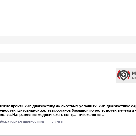
зких пройти УЗИ диагностику на льготных условиях. УЗИ диагностика: се
ечностей, щитовидной железы, органов брюшной полости, почек, печени и 
елез. Направления медицинского центра: гинекология ...
абораторная диагностика
Линзы