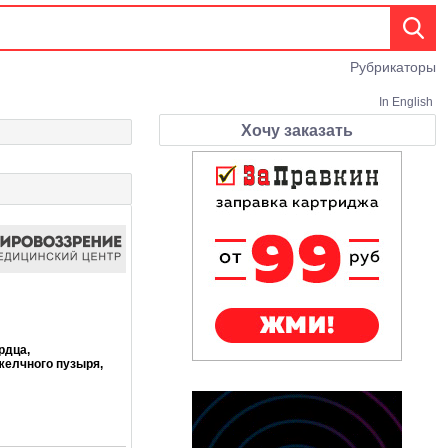
Рубрикаторы
In English
Хочу заказать
рдца,
желчного пузыря,