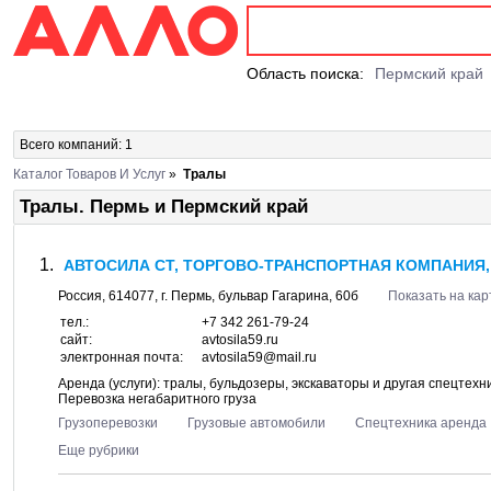
Область поиска:
Пермский край
Всего компаний: 1
Каталог Товаров И Услуг
»
Тралы
Тралы. Пермь и Пермский край
АВТОСИЛА СТ, ТОРГОВО-ТРАНСПОРТНАЯ КОМПАНИЯ,
Россия,
614077
, г.
Пермь
, бульвар
Гагарина, 60б
Показать на кар
тел.:
+7 342 261-79-24
сайт:
avtosila59.ru
электронная почта:
avtosila59@mail.ru
Аренда (услуги): тралы, бульдозеры, экскаваторы и другая спецтехн
Перевозка негабаритного груза
Грузоперевозки
Грузовые автомобили
Спецтехника аренда
Еще рубрики