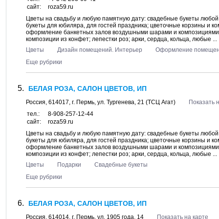
сайт:
roza59.ru
Цветы на свадьбу и любую памятную дату: свадебные букеты любой 
букеты для юбиляра, для гостей праздника; цветочные корзины и к
оформление банкетных залов воздушными шарами и композициями и
композиции из конфет; лепестки роз; арки, сердца, кольца, любые ...
Цветы
Дизайн помещений. Интерьер
Оформление помеще
Еще рубрики
БЕЛАЯ РОЗА, САЛОН ЦВЕТОВ, ИП
Россия,
614017
, г.
Пермь
, ул.
Тургенева, 21
(ТСЦ Агат)
Показать н
тел.:
8-908-257-12-44
сайт:
roza59.ru
Цветы на свадьбу и любую памятную дату: свадебные букеты любой 
букеты для юбиляра, для гостей праздника; цветочные корзины и к
оформление банкетных залов воздушными шарами и композициями и
композиции из конфет; лепестки роз; арки, сердца, кольца, любые ...
Цветы
Подарки
Свадебные букеты
Еще рубрики
БЕЛАЯ РОЗА, САЛОН ЦВЕТОВ, ИП
Россия,
614014
, г.
Пермь
, ул.
1905 года, 14
Показать на карте