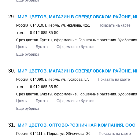
Еще рубрики
МИР ЦВЕТОВ, МАГАЗИН В СВЕРДЛОВСКОМ РАЙОНЕ, И
Россия,
614010
, г.
Пермь
, ул.
Чкалова, 42/1
Показать на карте
тел.:
8-912-885-85-50
Срез цветов. Букеты, оформление. Горшечные растения. Удобрени
Цветы
Букеты
Оформление букетов
Еще рубрики
МИР ЦВЕТОВ, МАГАЗИН В СВЕРДЛОВСКОМ РАЙОНЕ, И
Россия,
614090
, г.
Пермь
, ул.
Гусарова, 5/5
Показать на карте
тел.:
8-912-885-85-50
Срез цветов. Букеты, оформление. Горшечные растения. Удобрени
Цветы
Букеты
Оформление букетов
Еще рубрики
МИР ЦВЕТОВ, ОПТОВО-РОЗНИЧНАЯ КОМПАНИЯ, ООО
Россия,
614111
, г.
Пермь
, ул.
Яблочкова, 26
Показать на карте