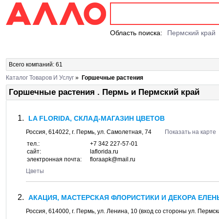
Область поиска:
Пермский край
Всего компаний: 61
Каталог Товаров И Услуг
»
Горшечные растения
Горшечные растения . Пермь и Пермский край
LA FLORIDA, СКЛАД-МАГАЗИН ЦВЕТОВ
Россия,
614022
, г.
Пермь
, ул.
Самолетная, 74
Показать на карте
тел.:
+7 342 227-57-01
сайт:
laflorida.ru
электронная почта:
floraapk@mail.ru
Цветы
АКАЦИЯ, МАСТЕРСКАЯ ФЛОРИСТИКИ И ДЕКОРА ЕЛЕ
Россия,
614000
, г.
Пермь
, ул.
Ленина, 10
(вход со стороны ул. Пермс