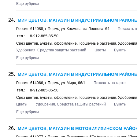
Еще рубрики
МИР ЦВЕТОВ, МАГАЗИН В ИНДУСТРИАЛЬНОМ РАЙОНЕ
Россия,
614088
, г.
Пермь
, ул.
Космонавта Леонова, 64
Показать н
тел.:
8-912-885-85-50
Срез цветов. Букеты, оформление. Горшечные растения. Удобрени
Удобрения. Средства защиты растений
Цветы
Букеты
Еще рубрики
МИР ЦВЕТОВ, МАГАЗИН В ИНДУСТРИАЛЬНОМ РАЙОНЕ
Россия,
614066
, г.
Пермь
, ул.
Мира, 66/1
Показать на карте
тел.:
8-912-885-85-50
Срез цветов. Букеты, оформление. Горшечные растения. Удобрени
Цветы
Удобрения. Средства защиты растений
Букеты
Еще рубрики
МИР ЦВЕТОВ, МАГАЗИН В МОТОВИЛИХИНСКОМ РАЙОНЕ