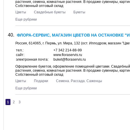
растения, семена, комнатные растения. В продаже сувениры, картин
Собственный оптовый склад
Цветы
Свадебные букеты
Букеты
Еще рубрики
ФЛОРА-СЕРВИС, МАГАЗИН ЦВЕТОВ НА ОСТАНОВКЕ "
Россия,
614065
, г.
Пермь
, ул.
Мира, 132
(ост. Ипподром, магазин "Цв
тел.:
+7 342 214-88-99
сайт:
www.floraservis.ru
электронная почта:
buket@floraservis.ru
Оформление букетов, оформление помещений цветами. Свадебный б
растения, семена, комнатные растения. В продаже сувениры, картин
Собственный оптовый склад
Цветы
Подарки
Семена. Рассада. Саженцы
Еще рубрики
1
2
3