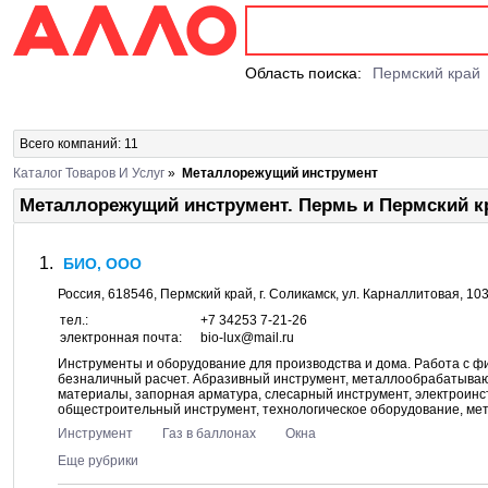
Область поиска:
Пермский край
Всего компаний: 11
Каталог Товаров И Услуг
»
Металлорежущий инструмент
Металлорежущий инструмент. Пермь и Пермский к
БИО, ООО
Россия,
618546
,
Пермский край
, г.
Соликамск
, ул.
Карналлитовая, 10
тел.:
+7 34253 7-21-26
электронная почта:
bio-lux@mail.ru
Инструменты и оборудование для производства и дома. Работа с ф
безналичный расчет. Абразивный инструмент, металлообрабатываю
материалы, запорная арматура, слесарный инструмент, электроинс
общестроительный инструмент, технологическое оборудование, мети
Инструмент
Газ в баллонах
Окна
Еще рубрики