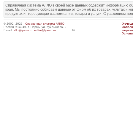
Справочная система АЛЛО в своей базе данных содержит информацию об
края. Мы постоянно собираем данные от фирм об их товарах, услугах и к
продуктах интересующие вас компании, товары и услуги. С уважением, ко
© 2002–2026
Справочная система АЛЛО
Хочешь
Россия, 614045, г. Пермь, ул. Куйбышева, 2
Запол
E-mail:
allo@iperm.ru
;
editor@iperm.ru
16+
перечи
Услови