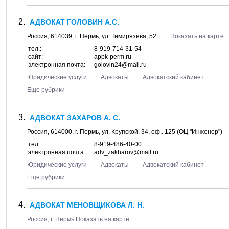
АДВОКАТ ГОЛОВИН А.С.
Россия,
614039
, г.
Пермь
, ул.
Тимирязева, 52
Показать на карте
тел.:
8-919-714-31-54
сайт:
appk-perm.ru
электронная почта:
golovin24@mail.ru
Юридические услуги
Адвокаты
Адвокатский кабинет
Еще рубрики
АДВОКАТ ЗАХАРОВ А. С.
Россия,
614000
, г.
Пермь
, ул.
Крупской, 34
, оф.. 125 (ОЦ "Инженер")
тел.:
8-919-486-40-00
электронная почта:
adv_zakharov@mail.ru
Юридические услуги
Адвокаты
Адвокатский кабинет
Еще рубрики
АДВОКАТ МЕНОВЩИКОВА Л. Н.
Россия, г.
Пермь
Показать на карте