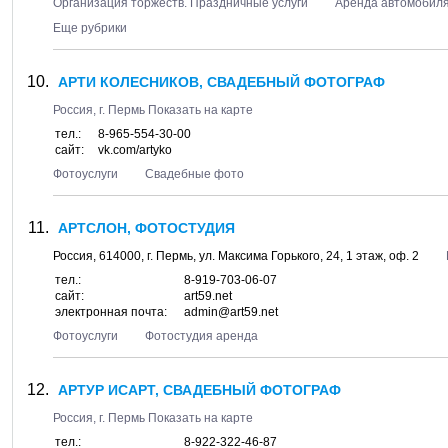
Организация торжеств. Праздничные услуги
Аренда автомобил
Еще рубрики
АРТИ КОЛЕСНИКОВ, СВАДЕБНЫЙ ФОТОГРАФ
Россия, г.
Пермь
Показать на карте
тел.:
8-965-554-30-00
сайт:
vk.com/artyko
Фотоуслуги
Свадебные фото
АРТСЛОН, ФОТОСТУДИЯ
Россия,
614000
, г.
Пермь
, ул.
Максима Горького, 24
, 1 этаж, оф. 2
тел.:
8-919-703-06-07
сайт:
art59.net
электронная почта:
admin@art59.net
Фотоуслуги
Фотостудия аренда
АРТУР ИСАРТ, СВАДЕБНЫЙ ФОТОГРАФ
Россия, г.
Пермь
Показать на карте
тел.:
8-922-322-46-87