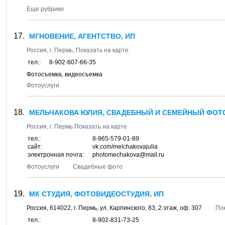
Еще рубрики
МГНОВЕНИЕ, АГЕНТСТВО, ИП
Россия, г.
Пермь
,
Показать на карте
тел.:
8-902-807-66-35
Фотосъемка, видеосъемка
Фотоуслуги
МЕЛЬЧАКОВА ЮЛИЯ, СВАДЕБНЫЙ И СЕМЕЙНЫЙ ФОТО
Россия, г.
Пермь
Показать на карте
тел.:
8-965-579-01-89
сайт:
vk.com/melchakovajulia
электронная почта:
photomechakova@mail.ru
Фотоуслуги
Свадебные фото
МК СТУДИЯ, ФОТОВИДЕОСТУДИЯ, ИП
Россия,
614022
, г.
Пермь
, ул.
Карпинского, 83
, 2 этаж, оф. 307
Пок
тел.:
8-902-831-73-25