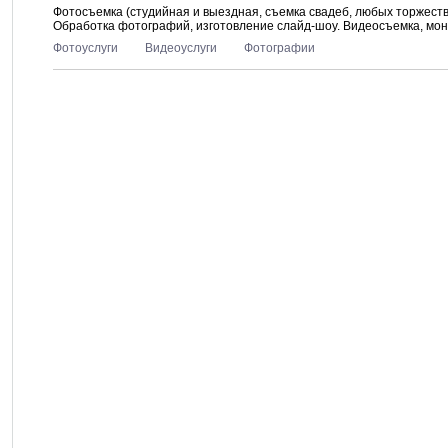
Фотосъемка (студийная и выездная, съемка свадеб, любых торжеств
Обработка фотографий, изготовление слайд-шоу. Видеосъемка, мо
Фотоуслуги
Видеоуслуги
Фотографии