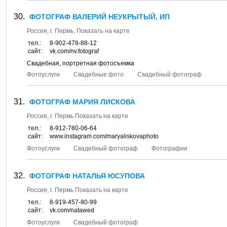
ФОТОГРАФ ВАЛЕРИЙ НЕУКРЫТЫЙ, ИП
Россия, г.
Пермь
,
Показать на карте
тел.:
8-902-478-88-12
сайт:
vk.com/nv.fotograf
Свадебная, портретная фотосъемка
Фотоуслуги
Свадебные фото
Свадебный фотограф
ФОТОГРАФ МАРИЯ ЛИСКОВА
Россия, г.
Пермь
Показать на карте
тел.:
8-912-780-06-64
сайт:
www.instagram.com/maryaliskovaphoto
Фотоуслуги
Свадебный фотограф
Фотографии
ФОТОГРАФ НАТАЛЬЯ ЮСУПОВА
Россия, г.
Пермь
Показать на карте
тел.:
8-919-457-80-99
сайт:
vk.com/natawed
Фотоуслуги
Свадебный фотограф