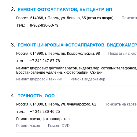
РЕМОНТ ФОТОАППАРАТОВ, БЫТЦЕНТР, ИП
Россия,
614068
, г.
Пермь
, ул.
Ленина, 65
(вход со двора)
Показать
тел.:
8-902-836-53-79
РЕМОНТ ЦИФРОВЫХ ФОТОАППАРАТОВ, ВИДЕОКАМЕР
Россия,
614990
, г.
Пермь
, пр.
Комсомольский, 98
Показать на кар
тел.:
+7 342 247-87-78
Ремонт цифровых фотоаппаратов, видеокамер, сотовых телефонов,
Восстановление удаленных фотографий. Скидки
Ремонт цифровой техники
Ремонт видеокамер
ТОЧНОСТЬ, ООО
Россия,
614000
, г.
Пермь
, ул.
Луначарского, 62
Показать на карте
тел.:
+7 342 236-46-25
Ремонт часов, фотоаппаратов
Ремонт часов
Ремонт DVD