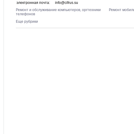
электронная почта:
info@cifrus.su
Ремонт и обслуживание компьютеров, оргтехники
Ремонт мобил
телефонов
Еще рубрики