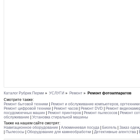
Каталог Рубрик Перми
»
УСЛУГИ
»
Ремонт
»
Ремонт фотоаппаратов
Смотрите также:
Ремонт бытовой техники
|
Ремонт и обслуживание компьютеров, оргтехники
Ремонт цифровой техники
|
Ремонт часов
|
Ремонт DVD
|
Ремонт видеокаме
посудомоечных машин
|
Ремонт принтеров
|
Ремонт пылесосов
|
Ремонт со
обслуживание
|
Установка стиральной машины
Также на нашем сайте смотрят:
Навигационное оборудование
|
Алюминиевая посуда
|
Биогель
|
Заказ оде
|
Пылесосы
|
Оборудование для камнеобработки
|
Детективные агентства
|