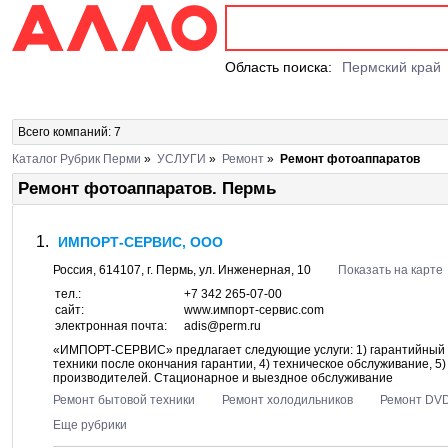
Область поиска:
Пермский край
Всего компаний: 7
Каталог Рубрик Перми
»
УСЛУГИ
»
Ремонт
»
Ремонт фотоаппаратов
Ремонт фотоаппаратов. Пермь
ИМПОРТ-СЕРВИС, ООО
Россия,
614107
, г.
Пермь
, ул.
Инженерная, 10
Показать на карте
тел.:
+7 342 265-07-00
сайт:
www.импорт-сервис.com
электронная почта:
adis@perm.ru
«ИМПОРТ-СЕРВИС» предлагает следующие услуги: 1) гарантийный р
техники после окончания гарантии, 4) техническое обслуживание, 5)
производителей. Стационарное и выездное обслуживание
Ремонт бытовой техники
Ремонт холодильников
Ремонт DV
Еще рубрики