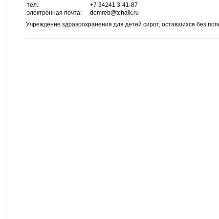
тел.:
+7 34241 3-41-87
электронная почта:
domreb@tchaik.ru
Учреждение здравоохранения для детей сирот, оставшихся без по