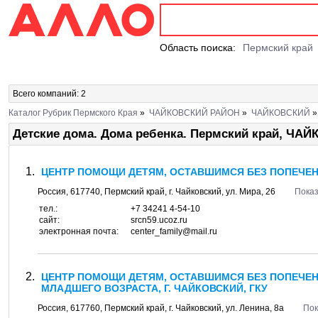
Область поиска:
Пермский край
Всего компаний: 2
Каталог Рубрик Пермского Края
»
ЧАЙКОВСКИЙ РАЙОН
»
ЧАЙКОВСКИЙ
Детские дома. Дома ребенка. Пермский край, Ч
ЦЕНТР ПОМОЩИ ДЕТЯМ, ОСТАВШИМСЯ БЕЗ ПОПЕЧЕНИ
Россия,
617740
,
Пермский край
, г.
Чайковский
, ул.
Мира, 26
Показ
тел.:
+7 34241 4-54-10
сайт:
srcn59.ucoz.ru
электронная почта:
center_family@mail.ru
ЦЕНТР ПОМОЩИ ДЕТЯМ, ОСТАВШИМСЯ БЕЗ ПОПЕЧЕН
МЛАДШЕГО ВОЗРАСТА, Г. ЧАЙКОВСКИЙ, ГКУ
Россия,
617760
,
Пермский край
, г.
Чайковский
, ул.
Ленина, 8а
Пок