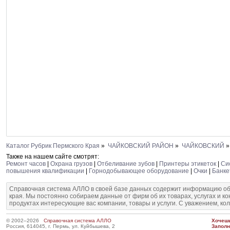
Каталог Рубрик Пермского Края
»
ЧАЙКОВСКИЙ РАЙОН
»
ЧАЙКОВСКИЙ
Также на нашем сайте смотрят:
Ремонт часов
|
Охрана грузов
|
Отбеливание зубов
|
Принтеры этикеток
|
Си
повышения квалификации
|
Горнодобывающее оборудование
|
Очки
|
Банке
Справочная система АЛЛО в своей базе данных содержит информацию об
края. Мы постоянно собираем данные от фирм об их товарах, услугах и к
продуктах интересующие вас компании, товары и услуги. С уважением, ко
© 2002–2026
Справочная система АЛЛО
Хочешь
Россия, 614045, г. Пермь, ул. Куйбышева, 2
Запол