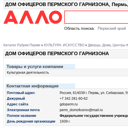
ДОМ ОФИЦЕРОВ ПЕРМСКОГО ГАРНИЗОНА, Пермь, 
Область поиска:
Пермский край
Каталог Рубрик Перми
»
КУЛЬТУРА. ИСКУССТВО
»
Дворцы, Дома, Центры К
ДОМ ОФИЦЕРОВ ПЕРМСКОГО ГАРНИЗОНА
Товары и услуги компании
Культурная деятельность
Контактная информация
Почтовый адрес
Россия, 614039 г. Пермь, ул. Сибирская, 5
Дежурный
+7 342 281-60-62
Адрес сайта
gdoperm.ru
Электронная почта
perm_domoficerov@mail.ru
Полное название
Федеральное государственное учрежде
День рождения организации
1939 г.