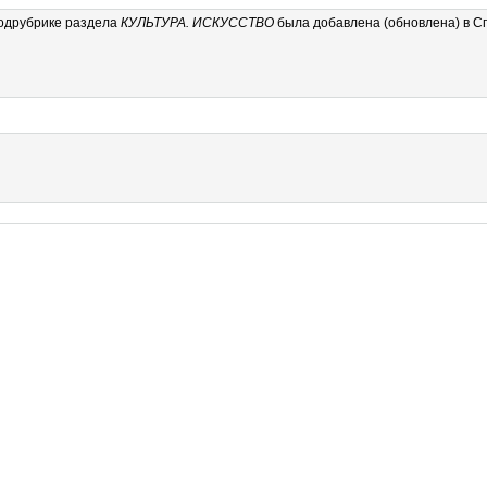
одрубрике
раздела
КУЛЬТУРА. ИСКУССТВО
была добавлена (обновлена) в С