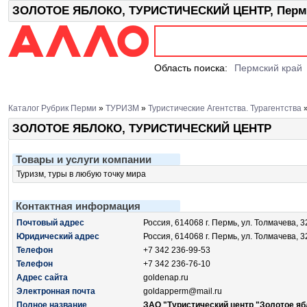
ЗОЛОТОЕ ЯБЛОКО, ТУРИСТИЧЕСКИЙ ЦЕНТР, Пермь,
Область поиска:
Пермский край
Каталог Рубрик Перми
»
ТУРИЗМ
»
Туристические Агентства. Турагентства
ЗОЛОТОЕ ЯБЛОКО, ТУРИСТИЧЕСКИЙ ЦЕНТР
Товары и услуги компании
Туризм, туры в любую точку мира
Контактная информация
Почтовый адрес
Россия, 614068 г. Пермь, ул. Толмачева, 32
Юридический адрес
Россия, 614068 г. Пермь, ул. Толмачева, 32
Телефон
+7 342 236-99-53
Телефон
+7 342 236-76-10
Адрес сайта
goldenap.ru
Электронная почта
goldapperm@mail.ru
Полное название
ЗАО "Туристический центр "Золотое ябл