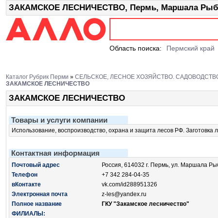
ЗАКАМСКОЕ ЛЕСНИЧЕСТВО, Пермь, Маршала Рыба
Область поиска:
Пермский край
Каталог Рубрик Перми
»
СЕЛЬСКОЕ, ЛЕСНОЕ ХОЗЯЙСТВО. САДОВОДСТВ
ЗАКАМСКОЕ ЛЕСНИЧЕСТВО
ЗАКАМСКОЕ ЛЕСНИЧЕСТВО
Товары и услуги компании
Использование, воспроизводство, охрана и защита лесов РФ. Заготовка 
Контактная информация
Почтовый адрес
Россия, 614032 г. Пермь, ул. Маршала Ры
Телефон
+7 342 284-04-35
вКонтакте
vk.com/id288951326
Электронная почта
z-les@yandex.ru
Полное название
ГКУ "Закамское лесничество"
ФИЛИАЛЫ: