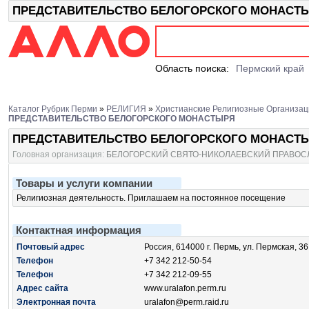
ПРЕДСТАВИТЕЛЬСТВО БЕЛОГОРСКОГО МОНАСТЫРЯ
Область поиска:
Пермский край
Каталог Рубрик Перми
»
РЕЛИГИЯ
»
Христианские Религиозные Организац
ПРЕДСТАВИТЕЛЬСТВО БЕЛОГОРСКОГО МОНАСТЫРЯ
ПРЕДСТАВИТЕЛЬСТВО БЕЛОГОРСКОГО МОНАСТ
Головная организация:
БЕЛОГОРСКИЙ СВЯТО-НИКОЛАЕВСКИЙ ПРАВО
Товары и услуги компании
Религиозная деятельность. Приглашаем на постоянное посещение
Контактная информация
Почтовый адрес
Россия, 614000 г. Пермь, ул. Пермская, 36
Телефон
+7 342 212-50-54
Телефон
+7 342 212-09-55
Адрес сайта
www.uralafon.perm.ru
Электронная почта
uralafon@perm.raid.ru