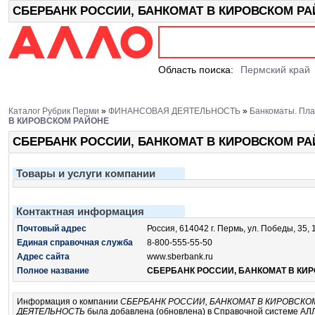
СБЕРБАНК РОССИИ, БАНКОМАТ В КИРОВСКОМ РАЙО
Область поиска:
Пермский край
Каталог Рубрик Перми
»
ФИНАНСОВАЯ ДЕЯТЕЛЬНОСТЬ
»
Банкоматы. Пл
В КИРОВСКОМ РАЙОНЕ
СБЕРБАНК РОССИИ, БАНКОМАТ В КИРОВСКОМ Р
Товары и услуги компании
Контактная информация
Почтовый адрес
Россия, 614042 г. Пермь, ул. Победы, 35,
Единая справочная служба
8-800-555-55-50
Адрес сайта
www.sberbank.ru
Полное название
СБЕРБАНК РОССИИ, БАНКОМАТ В КИ
Информация о компании
СБЕРБАНК РОССИИ, БАНКОМАТ В КИРОВСКО
ДЕЯТЕЛЬНОСТЬ
была добавлена (обновлена) в Справочной системе АЛЛО