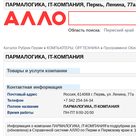
ПАРМАЛОГИКА, IT-КОМПАНИЯ, Пермь, Ленина, 77а
Область поиска:
Пермский край
Каталог Рубрик Перми
»
КОМПЬЮТЕРЫ. ОРГТЕХНИКА
»
Программное Обе
ПАРМАЛОГИКА, IT-КОМПАНИЯ
Товары и услуги компании
Контактная информация
Почтовый адрес
Россия, 614068 г. Пермь, ул. Ленина, 77а
Телефон
+7 342 254-34-34
Полное название
ПАРМАЛОГИКА, IT-КОМПАНИЯ
Время работы
ПН-ПТ 9:00-20:00
Информация о компании
ПАРМАЛОГИКА, IT-КОМПАНИЯ
в подрубрике
ра
(обновлена) в Справочной системе АЛЛО по Перми и Пермскому краю в: 1