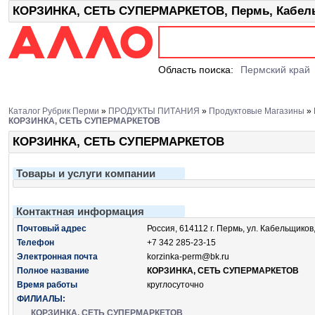
КОРЗИНКА, СЕТЬ СУПЕРМАРКЕТОВ, Пермь, Кабель
Область поиска:
Пермский край
Каталог Рубрик Перми
»
ПРОДУКТЫ ПИТАНИЯ
»
Продуктовые Магазины
»
КОРЗИНКА, СЕТЬ СУПЕРМАРКЕТОВ
КОРЗИНКА, СЕТЬ СУПЕРМАРКЕТОВ
Товары и услуги компании
Контактная информация
Почтовый адрес
Россия, 614112 г. Пермь, ул. Кабельщиков
Телефон
+7 342 285-23-15
Электронная почта
korzinka-perm@bk.ru
Полное название
КОРЗИНКА, СЕТЬ СУПЕРМАРКЕТОВ
Время работы
круглосуточно
ФИЛИАЛЫ:
КОРЗИНКА, СЕТЬ СУПЕРМАРКЕТОВ