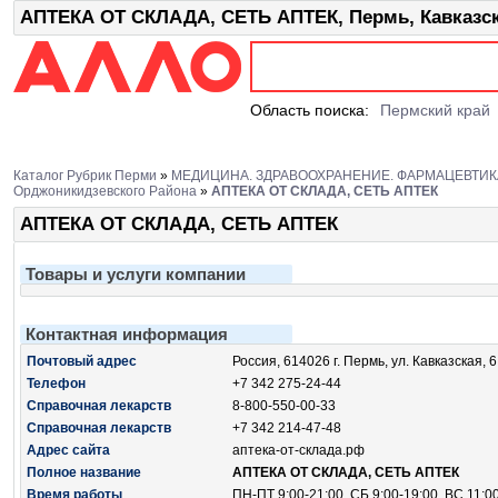
АПТЕКА ОТ СКЛАДА, СЕТЬ АПТЕК, Пермь, Кавказск
Область поиска:
Пермский край
Каталог Рубрик Перми
»
МЕДИЦИНА. ЗДРАВООХРАНЕНИЕ. ФАРМАЦЕВТИК
Орджоникидзевского Района
»
АПТЕКА ОТ СКЛАДА, СЕТЬ АПТЕК
АПТЕКА ОТ СКЛАДА, СЕТЬ АПТЕК
Товары и услуги компании
Контактная информация
Почтовый адрес
Россия, 614026 г. Пермь, ул. Кавказская, 6
Телефон
+7 342 275-24-44
Справочная лекарств
8-800-550-00-33
Справочная лекарств
+7 342 214-47-48
Адрес сайта
аптека-от-склада.рф
Полное название
АПТЕКА ОТ СКЛАДА, СЕТЬ АПТЕК
Время работы
ПН-ПТ 9:00-21:00, СБ 9:00-19:00, ВС 11:0