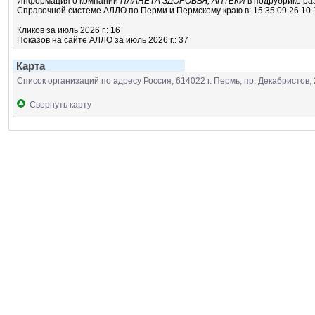
Информация о компании
ПЛАНЕТА ЗДОРОВЬЯ, АПТЕКИ
в подрубрике
ра
Справочной системе АЛЛО по Перми и Пермскому краю в: 15:35:09 26.10.
Кликов за июль 2026 г.: 16
Показов на сайте АЛЛО за июль 2026 г.: 37
Карта
Список организаций по адресу Россия, 614022 г. Пермь, пр. Декабристов,
Свернуть карту