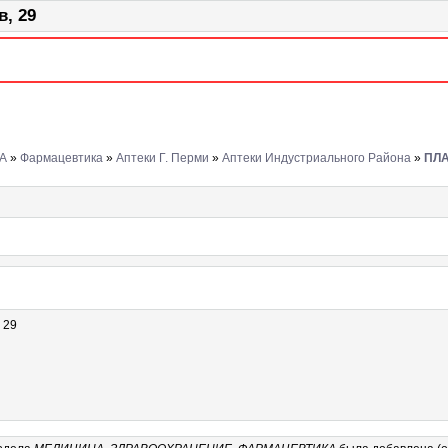
, 29
А
»
Фармацевтика
»
Аптеки Г. Перми
»
Аптеки Индустриального Района
»
ПЛА
 29