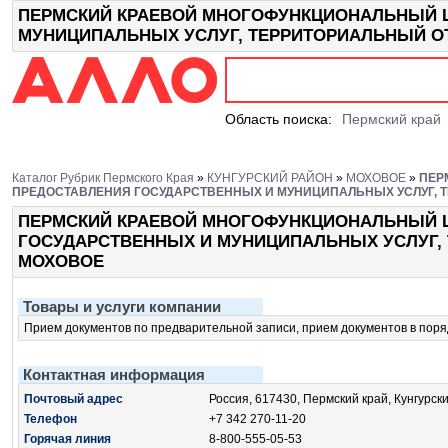
ПЕРМСКИЙ КРАЕВОЙ МНОГОФУНКЦИОНАЛЬНЫЙ Ц
МУНИЦИПАЛЬНЫХ УСЛУГ, ТЕРРИТОРИАЛЬНЫЙ ОТДЕЛ
Область поиска:
Пермский край
Каталог Рубрик Пермского Края
»
КУНГУРСКИЙ РАЙОН
»
МОХОВОЕ
»
ПЕР
ПРЕДОСТАВЛЕНИЯ ГОСУДАРСТВЕННЫХ И МУНИЦИПАЛЬНЫХ УСЛУГ, Т
ПЕРМСКИЙ КРАЕВОЙ МНОГОФУНКЦИОНАЛЬНЫЙ 
ГОСУДАРСТВЕННЫХ И МУНИЦИПАЛЬНЫХ УСЛУГ, 
МОХОВОЕ
Товары и услуги компании
Прием документов по предварительной записи, прием документов в поря
Контактная информация
Почтовый адрес
Россия, 617430, Пермский край, Кунгурски
Телефон
+7 342 270-11-20
Горячая линия
8-800-555-05-53