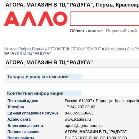
АГОРА, МАГАЗИН В ТЦ "РАДУГА", Пермь, Красноарм
Область поиска:
Пермский край
Каталог Рубрик Перми
»
СТРОИТЕЛЬСТВО И РЕМОНТ
»
Материалы Для Ре
МАГАЗИН В ТЦ "РАДУГА"
АГОРА, МАГАЗИН В ТЦ "РАДУГА"
Товары и услуги компании
Контактная информация
Почтовый адрес
Россия, 614007 г. Пермь, ул. Красноармейс
Телефон
+7 342 207-89-03
Единая справочная служба
8-800-555-06-06
Адрес сайта
www.tkagora.ru
Электронная почта
agora@agora-perm.ru
Полное название
АГОРА, МАГАЗИН В ТЦ "РАДУГА"
Время работы
ПН-СБ 10:00-21:00, ВС 10:00-20:00