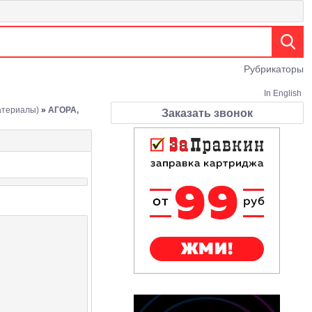
Рубрикаторы
In English
атериалы)
»
АГОРА,
Заказать звонок