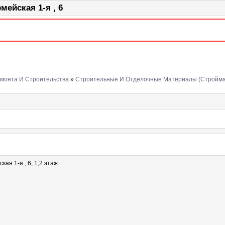
ейская 1-я , 6
монта И Строительства
»
Строительные И Отделочные Материалы (Стройм
кая 1-я , 6, 1,2 этаж