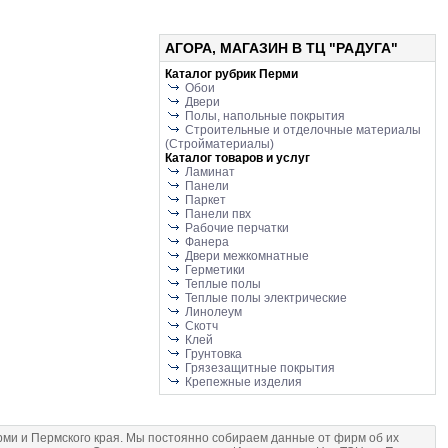
АГОРА, МАГАЗИН В ТЦ "РАДУГА"
Каталог рубрик Перми
Обои
Двери
Полы, напольные покрытия
Строительные и отделочные материалы
(Стройматериалы)
Каталог товаров и услуг
Ламинат
Панели
Паркет
Панели пвх
Рабочие перчатки
Фанера
Двери межкомнатные
Герметики
Теплые полы
Теплые полы электрические
Линолеум
Скотч
Клей
Грунтовка
Грязезащитные покрытия
Крепежные изделия
и и Пермского края. Мы постоянно собираем данные от фирм об их