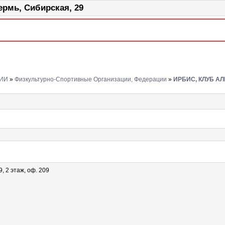
мь, Сибирская, 29
ИИ
»
Физкультурно-Спортивные Организации, Федерации
»
ИРБИС, КЛУБ А
9, 2 этаж, оф. 209