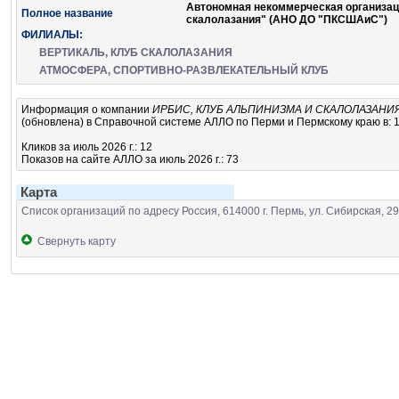
Автономная некоммерческая организац
Полное название
скалолазания" (АНО ДО "ПКСШАиС")
ФИЛИАЛЫ:
ВЕРТИКАЛЬ, КЛУБ СКАЛОЛАЗАНИЯ
АТМОСФЕРА, СПОРТИВНО-РАЗВЛЕКАТЕЛЬНЫЙ КЛУБ
Информация о компании
ИРБИС, КЛУБ АЛЬПИНИЗМА И СКАЛОЛАЗАНИ
(обновлена) в Справочной системе АЛЛО по Перми и Пермскому краю в: 11
Кликов за июль 2026 г.: 12
Показов на сайте АЛЛО за июль 2026 г.: 73
Карта
Список организаций по адресу Россия, 614000 г. Пермь, ул. Сибирская, 29,
Свернуть карту