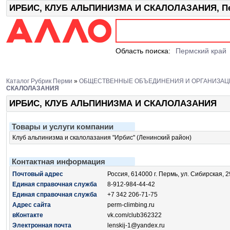
ИРБИС, КЛУБ АЛЬПИНИЗМА И СКАЛОЛАЗАНИЯ, Пер
Область поиска:
Пермский край
Каталог Рубрик Перми
»
ОБЩЕСТВЕННЫЕ ОБЪЕДИНЕНИЯ И ОРГАНИЗАЦ
СКАЛОЛАЗАНИЯ
ИРБИС, КЛУБ АЛЬПИНИЗМА И СКАЛОЛАЗАНИЯ
Товары и услуги компании
Клуб альпинизма и скалолазания "Ирбис" (Ленинский район)
Контактная информация
Почтовый адрес
Россия, 614000 г. Пермь, ул. Сибирская, 2
Единая справочная служба
8-912-984-44-42
Единая справочная служба
+7 342 206-71-75
Адрес сайта
perm-climbing.ru
вКонтакте
vk.com/club362322
Электронная почта
lenskij-1@yandex.ru