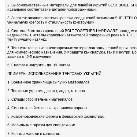
2. Высококачественные материалы для линейки укрытий BEST BUILD SHE
идеальное соответствие деталей узлов зажимами.
3. Запатентованная система крепежа соединений зажимами SHELTERLO
уникальную крепость и стабильность конструкции.
4. Система болтовых креплений BOLT-TOGETHER HARDWARE в каждом со
надежность. Системы храповых натяжителей поперечных реек RATCHET
тенту лучшую натяжку.
5. Тент изготовлен из высокопрочных материалов повышенной прочности
для коммерческого назначения. УФ защита как снаружи, так и изнутри.
защиты от УФ излучения.
6. Снеговая нагрузка - до 180 кг/кв.м.
ПРИМЕРЫ ИСПОЛЬЗОВАНИЯ ТЕНТОВЫХ УКРЫТИЙ
1. Временное хранилище сыпучих материалов.
2. Тентовые укрытия для яхт, лодок, катеров.
3. Склады строительных материалов.
4. Сельскохозяйственные хранилища кормов.
5. Животноводческие фермы в фермерских хозяйствах.
6. Мобильные гаражи для спецтехники.
7. Конные манежи и конюшни.