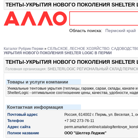
ТЕНТЫ-УКРЫТИЯ НОВОГО ПОКОЛЕНИЯ SHELTER LOG
Область поиска:
Пермский край
Каталог Рубрик Перми
»
СЕЛЬСКОЕ, ЛЕСНОЕ ХОЗЯЙСТВО. САДОВОДСТВ
УКРЫТИЯ НОВОГО ПОКОЛЕНИЯ SHELTER LOGIC В ПЕРМИ
ТЕНТЫ-УКРЫТИЯ НОВОГО ПОКОЛЕНИЯ SHELTER 
Головная организация:
SHELTERLOGIC РЕГИОНАЛЬНЫЙ СКЛАД ПЕРМСК
Товары и услуги компании
Уникальные тентовые укрытия (теплицы, гаражи, сараи, склады, канапе и 
ShelterLogic - оптимальное соотношение цены, качества, удобности, над
Контактная информация
Почтовый адрес
Россия, 614002 г. Пермь, ул. Веселая, 1, 
Телефон
+7 342 273-76-11
Адрес сайта
perm.amarket.online/catalog/tentovye_konstr
Полное название
ООО "Шелтер Лоджик"