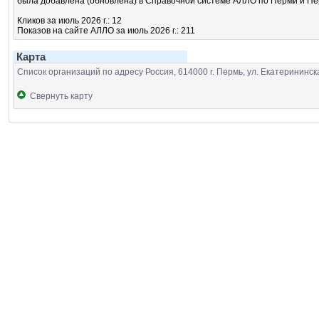
была добавлена (обновлена) в Справочной системе АЛЛО по Перми и Перм
Кликов за июль 2026 г.: 12
Показов на сайте АЛЛО за июль 2026 г.: 211
Карта
Список организаций по адресу Россия, 614000 г. Пермь, ул. Екатерининск
Свернуть карту