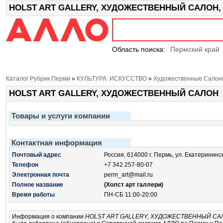
HOLST ART GALLERY, ХУДОЖЕСТВЕННЫЙ САЛОН, Пе
Область поиска:
Пермский край
Каталог Рубрик Перми
»
КУЛЬТУРА. ИСКУССТВО
»
Художественные Салон
HOLST ART GALLERY, ХУДОЖЕСТВЕННЫЙ САЛОН
Товары и услуги компании
Контактная информация
Почтовый адрес
Россия, 614000 г. Пермь, ул. Екатерининс
Телефон
+7 342 257-80-07
Электронная почта
perm_art@mail.ru
Полное название
(Холст арт галлери)
Время работы
ПН-СБ 11:00-20:00
Информация о компании
HOLST ART GALLERY, ХУДОЖЕСТВЕННЫЙ СА