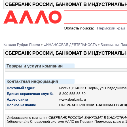
СБЕРБАНК РОССИИ, БАНКОМАТ В ИНДУСТРИАЛЬНО
Область поиска:
Пермский край
Каталог Рубрик Перми
»
ФИНАНСОВАЯ ДЕЯТЕЛЬНОСТЬ
»
Банкоматы. Пл
СБЕРБАНК РОССИИ, БАНКОМАТ В ИНДУСТРИАЛЬ
Товары и услуги компании
Контактная информация
Почтовый адрес
Россия, 614022 г. Пермь, ул. Подводников
Единая справочная служба
8-800-555-55-50
Адрес сайта
www.sberbank.ru
Полное название
СБЕРБАНК РОССИИ, БАНКОМАТ В ИН
Информация о компании
СБЕРБАНК РОССИИ, БАНКОМАТ В ИНДУСТР
(обновлена) в Справочной системе АЛЛО по Перми и Пермскому краю в: 1