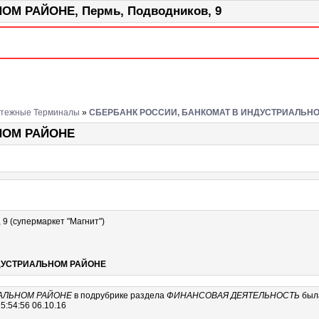
М РАЙОНЕ, Пермь, Подводников, 9
атежные Терминалы
»
СБЕРБАНК РОССИИ, БАНКОМАТ В ИНДУСТРИАЛЬН
НОМ РАЙОНЕ
, 9 (супермаркет "Магнит")
ДУСТРИАЛЬНОМ РАЙОНЕ
ИАЛЬНОМ РАЙОНЕ
в подрубрике
раздела
ФИНАНСОВАЯ ДЕЯТЕЛЬНОСТЬ
был
5:54:56 06.10.16