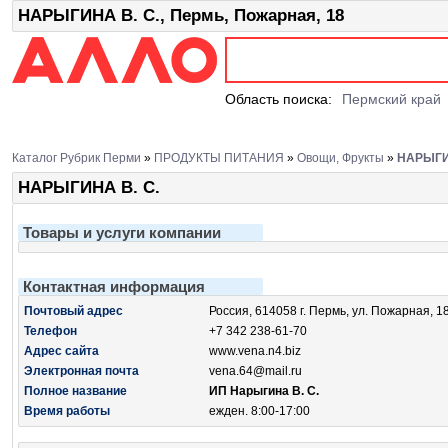
НАРЫГИНА В. С., Пермь, Пожарная, 18
Область поиска:
Пермский край
Каталог Рубрик Перми
»
ПРОДУКТЫ ПИТАНИЯ
»
Овощи, Фрукты
»
НАРЫГИН
НАРЫГИНА В. С.
Товары и услуги компании
Контактная информация
Почтовый адрес
Россия, 614058 г. Пермь, ул. Пожарная, 1
Телефон
+7 342 238-61-70
Адрес сайта
www.vena.n4.biz
Электронная почта
vena.64@mail.ru
Полное название
ИП Нарыгина В. С.
Время работы
ежден. 8:00-17:00