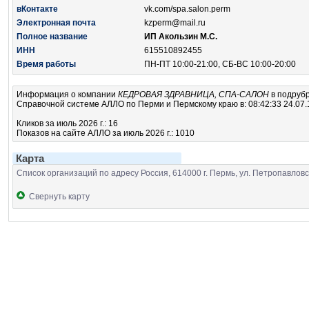
вКонтакте
vk.com/spa.salon.perm
Электронная почта
kzperm@mail.ru
Полное название
ИП Акользин М.С.
ИНН
615510892455
Время работы
ПН-ПТ 10:00-21:00, СБ-ВС 10:00-20:00
Информация о компании
КЕДРОВАЯ ЗДРАВНИЦА, СПА-САЛОН
в подруб
Справочной системе АЛЛО по Перми и Пермскому краю в: 08:42:33 24.07.
Кликов за июль 2026 г.: 16
Показов на сайте АЛЛО за июль 2026 г.: 1010
Карта
Список организаций по адресу Россия, 614000 г. Пермь, ул. Петропавловс
Свернуть карту