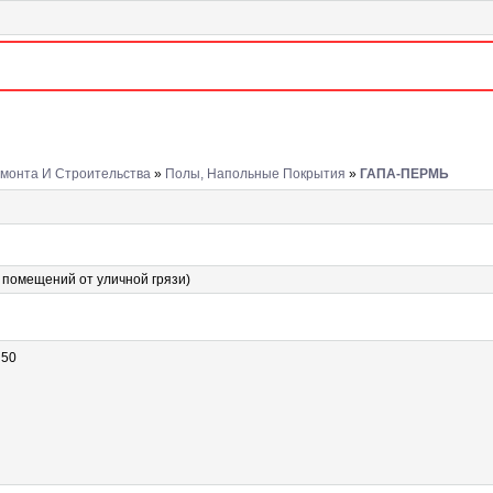
монта И Строительства
»
Полы, Напольные Покрытия
»
ГАПА-ПЕРМЬ
помещений от уличной грязи)
 50