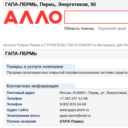
ГАПА-ПЕРМЬ, Пермь, Энергетиков, 50
Область поиска:
Пермский край
Каталог Рубрик Перми
»
СТРОИТЕЛЬСТВО И РЕМОНТ
»
Материалы Для Ре
ГАПА-ПЕРМЬ
Товары и услуги компании
Продажа грязезащитных покрытий (профессиональные системы защиты 
Контактная информация
Почтовый адрес
Россия, 614065 г. Пермь, ул. Энергетиков,
Телефон
+7 342 247-12-06
Телефон
8-902-833-04-68
Адрес сайта
www.gapa-perm.ru
Электронная почта
gapa-perm@mail.ru
Полное название
(ГАПА Пермь)