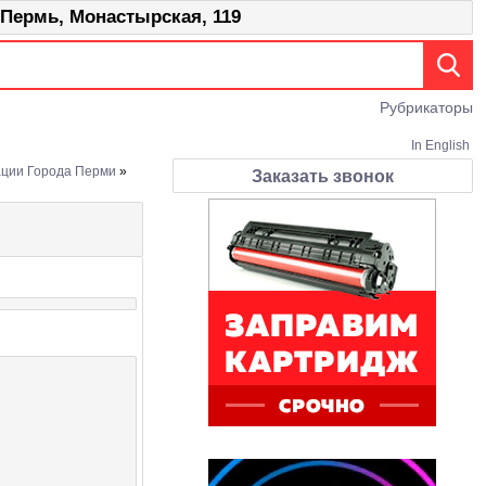
мь, Монастырская, 119
Рубрикаторы
In English
ации Города Перми
»
Заказать звонок