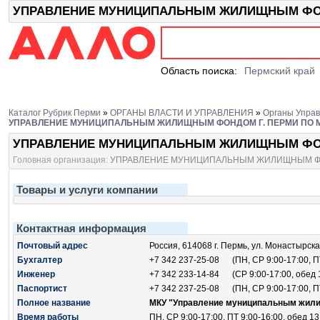
УПРАВЛЕНИЕ МУНИЦИПАЛЬНЫМ ЖИЛИЩНЫМ ФОНДО
Область поиска:
Пермский край
Каталог Рубрик Перми
»
ОРГАНЫ ВЛАСТИ И УПРАВЛЕНИЯ
»
Органы Управ
УПРАВЛЕНИЕ МУНИЦИПАЛЬНЫМ ЖИЛИЩНЫМ ФОНДОМ Г. ПЕРМИ ПО 
УПРАВЛЕНИЕ МУНИЦИПАЛЬНЫМ ЖИЛИЩНЫМ ФОН
Головная организация:
УПРАВЛЕНИЕ МУНИЦИПАЛЬНЫМ ЖИЛИЩНЫМ ФО
Товары и услуги компании
Контактная информация
Почтовый адрес
Россия, 614068 г. Пермь, ул. Монастырска
Бухгалтер
+7 342 237-25-08
(ПН, СР 9:00-17:00, ПТ 
Инженер
+7 342 233-14-84
(СР 9:00-17:00, обед 1
Паспортист
+7 342 237-25-08
(ПН, СР 9:00-17:00, ПТ 
Полное название
МКУ "Управление муниципальным жили
Время работы
ПН, СР 9:00-17:00, ПТ 9:00-16:00, обед 13