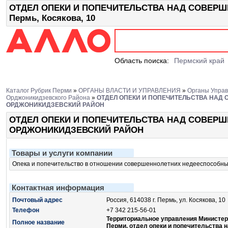
ОТДЕЛ ОПЕКИ И ПОПЕЧИТЕЛЬСТВА НАД СОВЕР
Пермь, Косякова, 10
Область поиска:
Пермский край
Каталог Рубрик Перми
»
ОРГАНЫ ВЛАСТИ И УПРАВЛЕНИЯ
»
Органы Управ
Орджоникидзевского Района
»
ОТДЕЛ ОПЕКИ И ПОПЕЧИТЕЛЬСТВА НАД
ОРДЖОНИКИДЗЕВСКИЙ РАЙОН
ОТДЕЛ ОПЕКИ И ПОПЕЧИТЕЛЬСТВА НАД СОВЕР
ОРДЖОНИКИДЗЕВСКИЙ РАЙОН
Товары и услуги компании
Опека и попечительство в отношении совершеннолетних недееспособны
Контактная информация
Почтовый адрес
Россия, 614038 г. Пермь, ул. Косякова, 10
Телефон
+7 342 215-56-01
Территориальное управления Министерс
Полное название
Перми, отдел опеки и попечительства