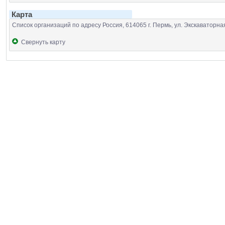
Карта
Список организаций по адресу Россия, 614065 г. Пермь, ул. Экскаваторна
Свернуть карту