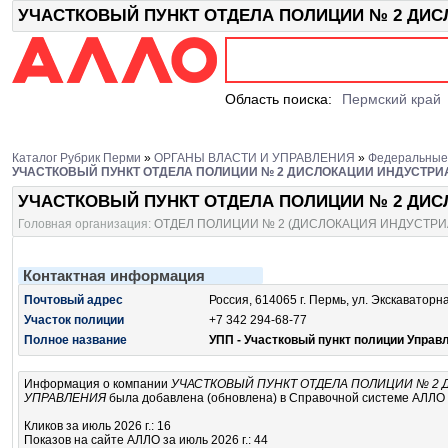
УЧАСТКОВЫЙ ПУНКТ ОТДЕЛА ПОЛИЦИИ № 2 ДИСЛО
Область поиска:
Пермский край
Каталог Рубрик Перми
»
ОРГАНЫ ВЛАСТИ И УПРАВЛЕНИЯ
»
Федеральные 
УЧАСТКОВЫЙ ПУНКТ ОТДЕЛА ПОЛИЦИИ № 2 ДИСЛОКАЦИИ ИНДУСТР
УЧАСТКОВЫЙ ПУНКТ ОТДЕЛА ПОЛИЦИИ № 2 ДИ
Головная организация:
ОТДЕЛ ПОЛИЦИИ № 2 (ДИСЛОКАЦИЯ ИНДУСТРИ
Контактная информация
Почтовый адрес
Россия, 614065 г. Пермь, ул. Экскаваторна
Участок полиции
+7 342 294-68-77
Полное название
УПП - Участковый пункт полиции Управ
Информация о компании
УЧАСТКОВЫЙ ПУНКТ ОТДЕЛА ПОЛИЦИИ № 2
УПРАВЛЕНИЯ
была добавлена (обновлена) в Справочной системе АЛЛО п
Кликов за июль 2026 г.: 16
Показов на сайте АЛЛО за июль 2026 г.: 44