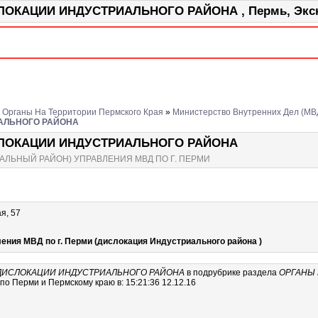
КАЦИИ ИНДУСТРИАЛЬНОГО РАЙОНА , Пермь, Экска
Органы На Территории Пермского Края
»
Министерство Внутренних Дел (МВ
ИАЛЬНОГО РАЙОНА
СЛОКАЦИИ ИНДУСТРИАЛЬНОГО РАЙОНА
АЛЬНЫЙ РАЙОН) УПРАВЛЕНИЯ МВД ПО Г. ПЕРМИ
я, 57
ления МВД по г. Перми (дислокация Индустриального района )
 ДИСЛОКАЦИИ ИНДУСТРИАЛЬНОГО РАЙОНА
в подрубрике
раздела
ОРГАНЫ 
о Перми и Пермскому краю в: 15:21:36 12.12.16