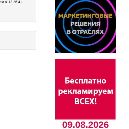
ю в: 13:26:41
09.08.2026