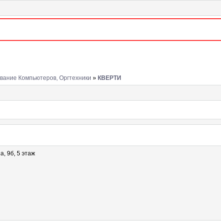
вание Компьютеров, Оргтехники
»
КВЕРТИ
а, 9б, 5 этаж