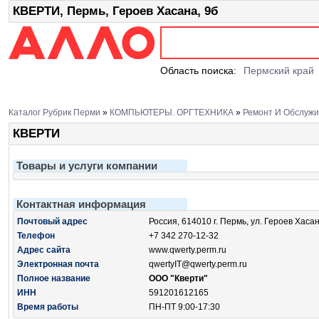
КВЕРТИ, Пермь, Героев Хасана, 9б
Область поиска:
Пермский край
Каталог Рубрик Перми
»
КОМПЬЮТЕРЫ. ОРГТЕХНИКА
»
Ремонт И Обслужи
КВЕРТИ
Товары и услуги компании
Контактная информация
Почтовый адрес
Россия, 614010 г. Пермь, ул. Героев Хасан
Телефон
+7 342 270-12-32
Адрес сайта
www.qwerty.perm.ru
Электронная почта
qwertyIT@qwerty.perm.ru
Полное название
ООО "Кверти"
ИНН
591201612165
Время работы
ПН-ПТ 9:00-17:30