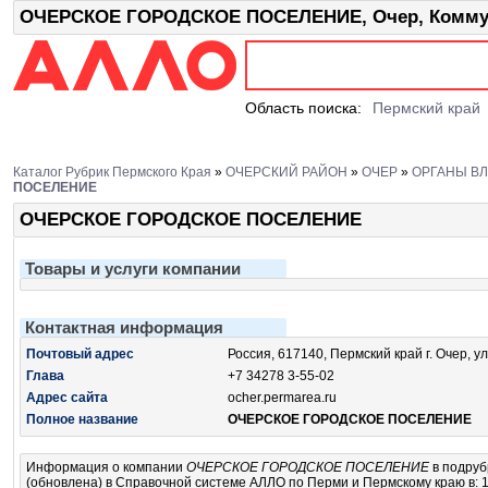
ОЧЕРСКОЕ ГОРОДСКОЕ ПОСЕЛЕНИЕ, Очер, Коммун
Область поиска:
Пермский край
Каталог Рубрик Пермского Края
»
ОЧЕРСКИЙ РАЙОН
»
ОЧЕР
»
ОРГАНЫ ВЛ
ПОСЕЛЕНИЕ
ОЧЕРСКОЕ ГОРОДСКОЕ ПОСЕЛЕНИЕ
Товары и услуги компании
Контактная информация
Почтовый адрес
Россия, 617140, Пермский край г. Очер, у
Глава
+7 34278 3-55-02
Адрес сайта
ocher.permarea.ru
Полное название
ОЧЕРСКОЕ ГОРОДСКОЕ ПОСЕЛЕНИЕ
Информация о компании
ОЧЕРСКОЕ ГОРОДСКОЕ ПОСЕЛЕНИЕ
в подру
(обновлена) в Справочной системе АЛЛО по Перми и Пермскому краю в: 1