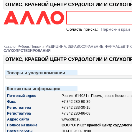
ОТИКС, КРАЕВОЙ ЦЕНТР СУРДОЛОГИИ И СЛУХОПРО
Область поиска:
Пермский край
Каталог Рубрик Перми
»
МЕДИЦИНА. ЗДРАВООХРАНЕНИЕ. ФАРМАЦЕВТИК
СЛУХОПРОТЕЗИРОВАНИЯ
ОТИКС, КРАЕВОЙ ЦЕНТР СУРДОЛОГИИ И СЛУХО
Товары и услуги компании
Контактная информация
Почтовый адрес
Россия, 614081 г. Пермь, шоссе Космонав
Факс
+7 342 280-90-39
Регистратура
+7 342 233-30-15
Регистратура
+7 342 280-86-08
Адрес сайта
www.otix.su
Полное название
ООО "ОТИКС" Краевой центр сурдологи
Время работы
ПН-ПТ 9:00-18:00