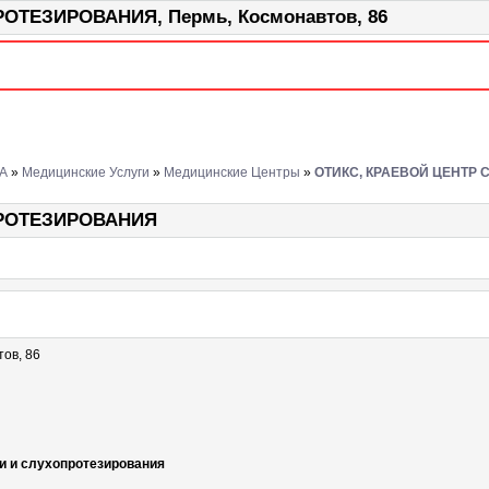
ТЕЗИРОВАНИЯ, Пермь, Космонавтов, 86
А
»
Медицинские Услуги
»
Медицинские Центры
»
ОТИКС, КРАЕВОЙ ЦЕНТР 
ПРОТЕЗИРОВАНИЯ
тов, 86
и и слухопротезирования