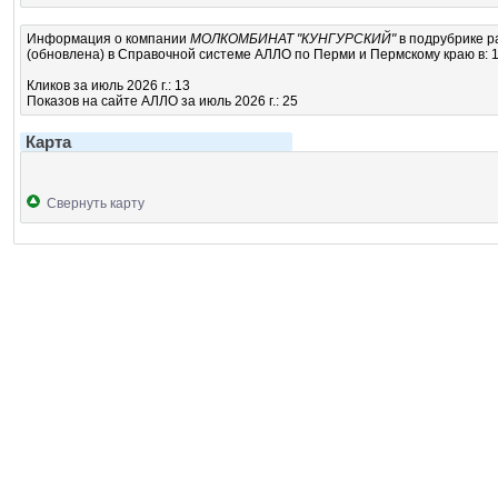
Информация о компании
МОЛКОМБИНАТ "КУНГУРСКИЙ"
в подрубрике
р
(обновлена) в Справочной системе АЛЛО по Перми и Пермскому краю в: 1
Кликов за июль 2026 г.: 13
Показов на сайте АЛЛО за июль 2026 г.: 25
Карта
Свернуть карту