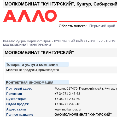
МОЛКОМБИНАТ "КУНГУРСКИЙ", Кунгур, Сибирский
Область поиска:
Пермский край
Каталог Рубрик Пермского Края
»
КУНГУРСКИЙ РАЙОН
»
КУНГУР
»
ПРОМ
МОЛКОМБИНАТ "КУНГУРСКИЙ"
МОЛКОМБИНАТ "КУНГУРСКИЙ"
Товары и услуги компании
Молочные продукты, производство
Контактная информация
Почтовый адрес
Россия, 617470, Пермский край г. Кунгур,
Приемная
+7 34271 2-43-63
Бухгалтерия
+7 34271 2-47-60
Отдел продаж
+7 34271 2-45-16
Адрес сайта
www.molkungur.ru
Полное название
ОАО МОЛКОМБИНАТ "КУНГУРСКИЙ"