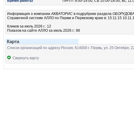
Время работы
ПН-ПТ 9:00-19:00, СБ 10:00-18:00, ВС 11:
Информация о компании
АКВАТОРИС
в подрубрике
раздела
ОБОРУДОВА
Справочной системе АЛЛО по Перми и Пермскому краю в: 15:11:15 10.11.
Кликов за июль 2026 г.: 12
Показов на сайте АЛЛО за июль 2026 г.: 86
Карта
Список организаций по адресу Россия, 614000 г. Пермь, ул. 25 Октября, 2
Свернуть карту