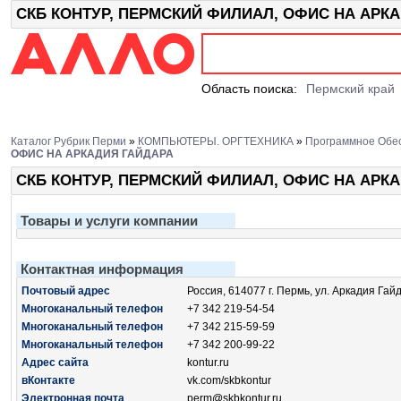
СКБ КОНТУР, ПЕРМСКИЙ ФИЛИАЛ, ОФИС НА АРКАДИ
Область поиска:
Пермский край
Каталог Рубрик Перми
»
КОМПЬЮТЕРЫ. ОРГТЕХНИКА
»
Программное Обе
ОФИС НА АРКАДИЯ ГАЙДАРА
СКБ КОНТУР, ПЕРМСКИЙ ФИЛИАЛ, ОФИС НА АРК
Товары и услуги компании
Контактная информация
Почтовый адрес
Россия, 614077 г. Пермь, ул. Аркадия Гай
Многоканальный телефон
+7 342 219-54-54
Многоканальный телефон
+7 342 215-59-59
Многоканальный телефон
+7 342 200-99-22
Адрес сайта
kontur.ru
вКонтакте
vk.com/skbkontur
Электронная почта
perm@skbkontur.ru