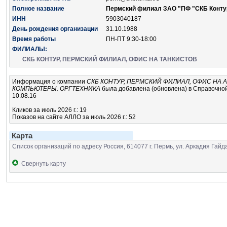
Полное название
Пермский филиал ЗАО "ПФ "СКБ Конту
ИНН
5903040187
День рождения организации
31.10.1988
Время работы
ПН-ПТ 9:30-18:00
ФИЛИАЛЫ:
СКБ КОНТУР, ПЕРМСКИЙ ФИЛИАЛ, ОФИС НА ТАНКИСТОВ
Информация о компании
СКБ КОНТУР, ПЕРМСКИЙ ФИЛИАЛ, ОФИС НА 
КОМПЬЮТЕРЫ. ОРГТЕХНИКА
была добавлена (обновлена) в Справочной
10.08.16
Кликов за июль 2026 г.: 19
Показов на сайте АЛЛО за июль 2026 г.: 52
Карта
Список организаций по адресу Россия, 614077 г. Пермь, ул. Аркадия Гайд
Свернуть карту