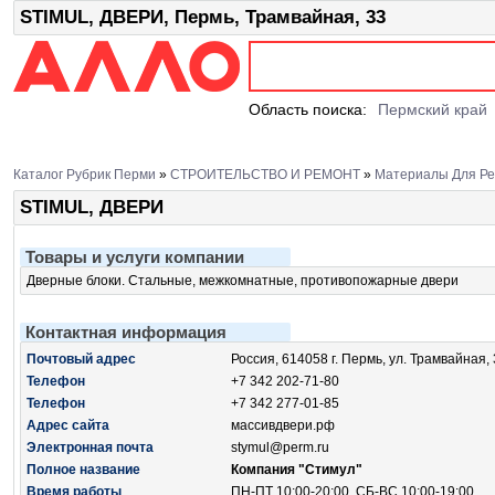
STIMUL, ДВЕРИ, Пермь, Трамвайная, 33
Область поиска:
Пермский край
Каталог Рубрик Перми
»
СТРОИТЕЛЬСТВО И РЕМОНТ
»
Материалы Для Ре
STIMUL, ДВЕРИ
Товары и услуги компании
Дверные блоки. Стальные, межкомнатные, противопожарные двери
Контактная информация
Почтовый адрес
Россия, 614058 г. Пермь, ул. Трамвайная, 
Телефон
+7 342 202-71-80
Телефон
+7 342 277-01-85
Адрес сайта
массивдвери.рф
Электронная почта
stymul@perm.ru
Полное название
Компания "Стимул"
Время работы
ПН-ПТ 10:00-20:00, СБ-ВС 10:00-19:00