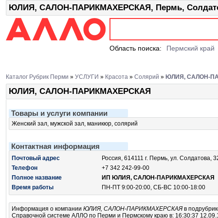
ЮЛИЯ, САЛОН-ПАРИКМАХЕРСКАЯ, Пермь, Солдато
Область поиска:
Пермский край
Каталог Рубрик Перми
»
УСЛУГИ
»
Красота
»
Солярий
»
ЮЛИЯ, САЛОН-П
ЮЛИЯ, САЛОН-ПАРИКМАХЕРСКАЯ
Товары и услуги компании
Женский зал, мужской зал, маникюр, солярий
Контактная информация
Почтовый адрес
Россия, 614111 г. Пермь, ул. Солдатова, 3
Телефон
+7 342 242-99-00
Полное название
ИП ЮЛИЯ, САЛОН-ПАРИКМАХЕРСКАЯ
Время работы
ПН-ПТ 9:00-20:00, СБ-ВС 10:00-18:00
Информация о компании
ЮЛИЯ, САЛОН-ПАРИКМАХЕРСКАЯ
в подрубри
Справочной системе АЛЛО по Перми и Пермскому краю в: 16:30:37 12.09.