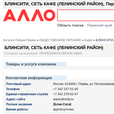
БЛИНСИТИ, СЕТЬ КАФЕ (ЛЕНИНСКИЙ РАЙОН), Перм
Область поиска:
Пермский край
Каталог Рубрик Перми
»
ОБЩЕСТВЕННОЕ ПИТАНИЕ
»
Кафе
»
БЛИНСИТИ,
БЛИНСИТИ, СЕТЬ КАФЕ (ЛЕНИНСКИЙ РАЙОН)
Головная организация:
TRAPEZNIKOV GROUP, ОФИС
Товары и услуги компании
Контактная информация
Почтовый адрес
Россия, 614000 г. Пермь, ул. Петропавлов
Телефон
+7 342 237-51-05
Единая справочная служба
+7 342 270-02-47
Адрес сайта
www.blincity.ru
Полное название
(Блин Сити)
Время работы
круглосуточно