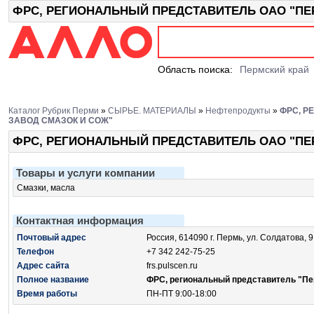
ФРС, РЕГИОНАЛЬНЫЙ ПРЕДСТАВИТЕЛЬ ОАО "ПЕРМ
Область поиска:
Пермский край
Каталог Рубрик Перми
»
СЫРЬЕ. МАТЕРИАЛЫ
»
Нефтепродукты
»
ФРС, Р
ЗАВОД СМАЗОК И СОЖ"
ФРС, РЕГИОНАЛЬНЫЙ ПРЕДСТАВИТЕЛЬ ОАО "ПЕ
Товары и услуги компании
Смазки, масла
Контактная информация
Почтовый адрес
Россия, 614090 г. Пермь, ул. Солдатова, 9
Телефон
+7 342 242-75-25
Адрес сайта
frs.pulscen.ru
Полное название
ФРС, региональный представитель "Пе
Время работы
ПН-ПТ 9:00-18:00