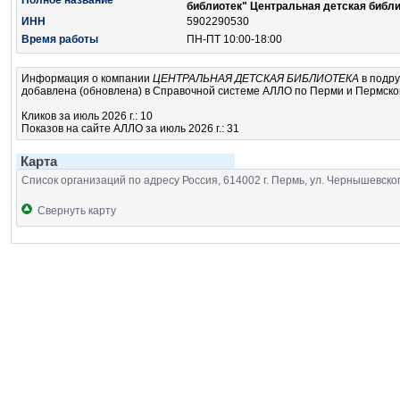
Полное название
библиотек" Центральная детская библи
ИНН
5902290530
Время работы
ПН-ПТ 10:00-18:00
Информация о компании
ЦЕНТРАЛЬНАЯ ДЕТСКАЯ БИБЛИОТЕКА
в подр
добавлена (обновлена) в Справочной системе АЛЛО по Перми и Пермскому
Кликов за июль 2026 г.: 10
Показов на сайте АЛЛО за июль 2026 г.: 31
Карта
Список организаций по адресу Россия, 614002 г. Пермь, ул. Чернышевског
Свернуть карту