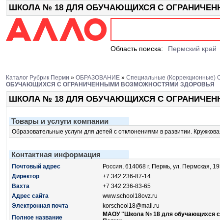
ШКОЛА № 18 ДЛЯ ОБУЧАЮЩИХСЯ С ОГРАНИЧЕНН
Область поиска:
Пермский край
Каталог Рубрик Перми
»
ОБРАЗОВАНИЕ
»
Специальные (коррекционные) 
ОБУЧАЮЩИХСЯ С ОГРАНИЧЕННЫМИ ВОЗМОЖНОСТЯМИ ЗДОРОВЬЯ
ШКОЛА № 18 ДЛЯ ОБУЧАЮЩИХСЯ С ОГРАНИЧЕ
Товары и услуги компании
Образовательные услуги для детей с отклонениями в развитии. Кружков
Контактная информация
Почтовый адрес
Россия, 614068 г. Пермь, ул. Пермская, 1
Директор
+7 342 236-87-14
Вахта
+7 342 236-83-65
Адрес сайта
www.school18ovz.ru
Электронная почта
korschool18@mail.ru
МАОУ "Школа № 18 для обучающихся с
Полное название