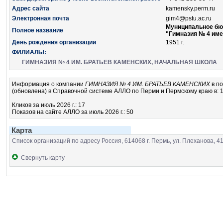
Адрес сайта
kamensky.perm.ru
Электронная почта
gim4@pstu.ac.ru
Муниципальное бю
Полное название
"Гимназия № 4 име
День рождения организации
1951 г.
ФИЛИАЛЫ:
ГИМНАЗИЯ № 4 ИМ. БРАТЬЕВ КАМЕНСКИХ, НАЧАЛЬНАЯ ШКОЛА
Информация о компании
ГИМНАЗИЯ № 4 ИМ. БРАТЬЕВ КАМЕНСКИХ
в п
(обновлена) в Справочной системе АЛЛО по Перми и Пермскому краю в: 1
Кликов за июль 2026 г.: 17
Показов на сайте АЛЛО за июль 2026 г.: 50
Карта
Список организаций по адресу Россия, 614068 г. Пермь, ул. Плеханова, 4
Свернуть карту