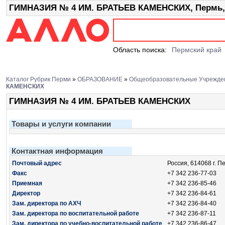
ГИМНАЗИЯ № 4 ИМ. БРАТЬЕВ КАМЕНСКИХ, Пермь, 
Область поиска:
Пермский край
Каталог Рубрик Перми
»
ОБРАЗОВАНИЕ
»
Общеобразовательные Учрежде
КАМЕНСКИХ
ГИМНАЗИЯ № 4 ИМ. БРАТЬЕВ КАМЕНСКИХ
Товары и услуги компании
Контактная информация
Почтовый адрес
Россия, 614068 г. П
Факс
+7 342 236-77-03
Приемная
+7 342 236-85-46
Директор
+7 342 236-84-61
Зам. директора по АХЧ
+7 342 236-84-40
Зам. директора по воспитательной работе
+7 342 236-87-11
Зам. директора по учебно-воспитательной работе
+7 342 236-86-47