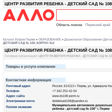
ЦЕНТР РАЗВИТИЯ РЕБЕНКА - ДЕТСКИЙ САД № 108,
Область поиска:
Пермский край
Каталог Рубрик Перми
»
ОБРАЗОВАНИЕ
»
Дошкольное Образование (Детск
ДЕТСКИЙ САД № 108, КОРПУС №2
ЦЕНТР РАЗВИТИЯ РЕБЕНКА - ДЕТСКИЙ САД № 108
Головная организация:
ЦЕНТР РАЗВИТИЯ РЕБЕНКА - ДЕТСКИЙ САД № 1
Товары и услуги компании
Контактная информация
Почтовый адрес
Россия, 614113 г. Пермь, ул. Адмирала Н
Телефон
+7 342 252-42-54
Адрес сайта
www.ds108-perm.ru
Электронная почта
detskiisad108@yandex.ru
Муниципальное автономное дошкольное
Полное название
ребенка - детский сад № 108" г. Перми