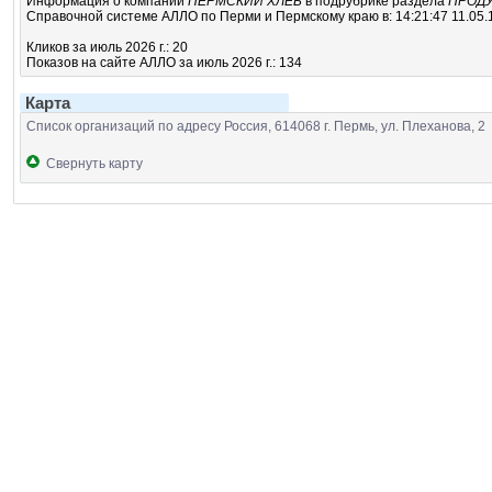
Информация о компании
ПЕРМСКИЙ ХЛЕБ
в подрубрике
раздела
ПРОД
Справочной системе АЛЛО по Перми и Пермскому краю в: 14:21:47 11.05.
Кликов за июль 2026 г.: 20
Показов на сайте АЛЛО за июль 2026 г.: 134
Карта
Список организаций по адресу Россия, 614068 г. Пермь, ул. Плеханова, 2
Свернуть карту